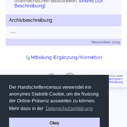
österreichischen Bibliotheken. [
online
] [
zur
Beschreibung
]
Archivbeschreibung
---
November 2019
Mitteilung (Ergänzung/Korrektur)
Handschriftencensus 2026
Impressum
|
Datenschutzerklärung
Der Handschriftencensus verwendet ein
anonymes Statistik-Cookie, um die Nutzung
der Online-Präsenz auswerten zu können.
Datenschutzerklärung
Mehr dazu in der
Okay