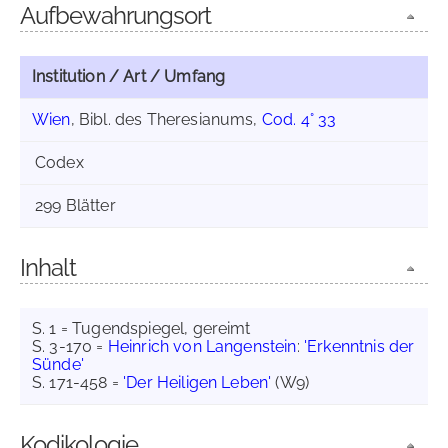
Aufbewahrungsort
Institution / Art / Umfang
Wien
, Bibl. des Theresianums,
Cod. 4° 33
Codex
299 Blätter
Inhalt
S. 1 = Tugendspiegel, gereimt
S. 3-170 =
Heinrich von Langenstein
:
'Erkenntnis der
Sünde'
S. 171-458 =
'Der Heiligen Leben'
(W9)
Kodikologie