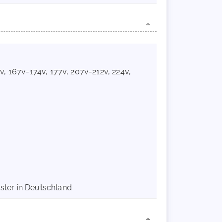
62v, 167v-174v, 177v, 207v-212v, 224v,
ster in Deutschland