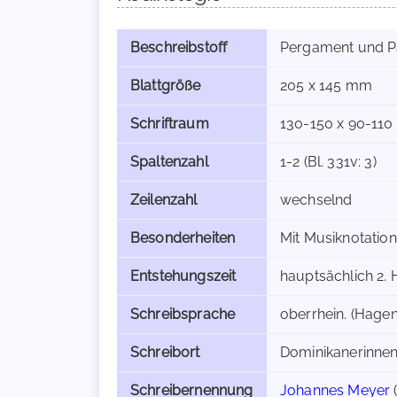
Beschreibstoff
Pergament und P
Blattgröße
205 x 145 mm
Schriftraum
130-150 x 90-11
Spaltenzahl
1-2 (Bl. 331v: 3)
Zeilenzahl
wechselnd
Besonderheiten
Mit Musiknotation
Entstehungszeit
hauptsächlich 2. H
Schreibsprache
oberrhein. (Hagen
Schreibort
Dominikanerinnenk
Schreibernennung
Johannes Meyer