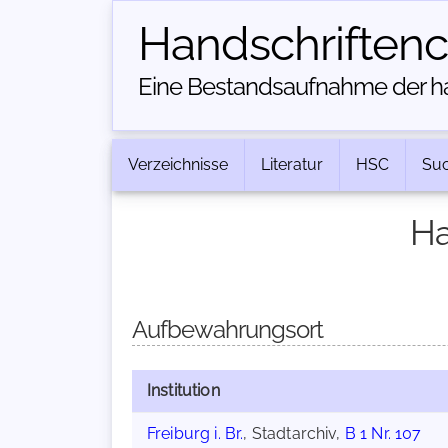
Handschriften­
Eine Bestandsaufnahme der han
Verzeichnisse
Literatur
HSC
Su
Ha
Aufbewahrungsort
Institution
Freiburg i. Br.
, Stadtarchiv,
B 1 Nr. 107