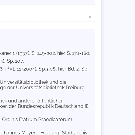
aner 1 (1937), S. 149-202, hier S. 171-180.
4), Sp. 107.
2
76 +
VL 11 (2004), Sp. 508, hier Bd. 2, Sp.
Universitätsbibliothek und die
ge der Universitätsbibliothek Freiburg
thek und anderer öffentlicher
ken der Bundesrepublik Deutschland II),
 Ordinis Fratrum Praedicatorum
Johannes Meyer - Freiburg, Stadtarchiv,