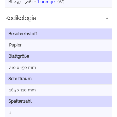
Bl. 497r-516r =
'Lorengel'
(W)
Kodikologie
Beschreibstoff
Papier
Blattgröße
210 x 150 mm
Schriftraum
165 x 110 mm
Spaltenzahl
1