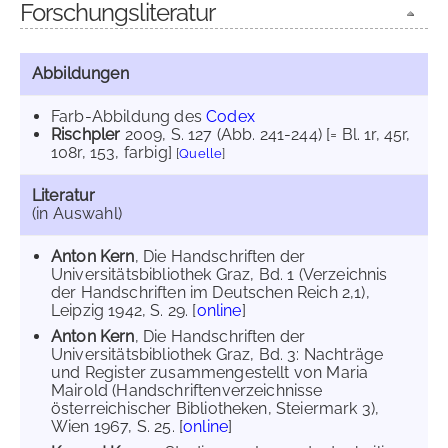
Forschungsliteratur
Abbildungen
Farb-Abbildung des
Codex
Rischpler
2009
, S. 127 (Abb. 241-244) [= Bl. 1r, 45r,
108r, 153, farbig]
[
Quelle
]
Literatur
(in Auswahl)
Anton Kern
, Die Handschriften der
Universitätsbibliothek Graz, Bd. 1 (Verzeichnis
der Handschriften im Deutschen Reich 2,1),
Leipzig 1942, S. 29. [
online
]
Anton Kern
, Die Handschriften der
Universitätsbibliothek Graz, Bd. 3: Nachträge
und Register zusammengestellt von Maria
Mairold (Handschriftenverzeichnisse
österreichischer Bibliotheken, Steiermark 3),
Wien 1967, S. 25. [
online
]