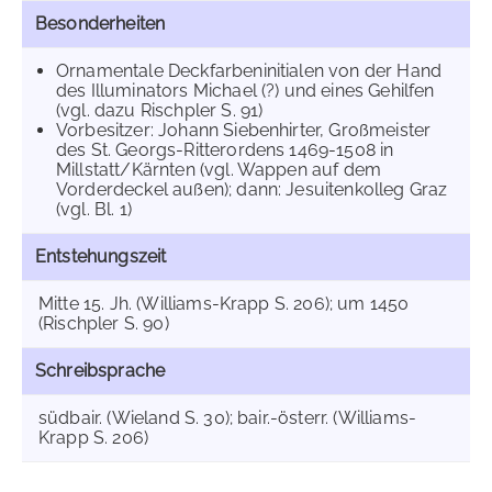
Besonderheiten
Ornamentale Deckfarbeninitialen von der Hand
des Illuminators Michael (?) und eines Gehilfen
(vgl. dazu Rischpler S. 91)
Vorbesitzer: Johann Siebenhirter, Großmeister
des St. Georgs-Ritterordens 1469-1508 in
Millstatt/Kärnten (vgl. Wappen auf dem
Vorderdeckel außen); dann: Jesuitenkolleg Graz
(vgl. Bl. 1)
Entstehungszeit
Mitte 15. Jh. (Williams-Krapp S. 206); um 1450
(Rischpler S. 90)
Schreibsprache
südbair. (Wieland S. 30); bair.-österr. (Williams-
Krapp S. 206)