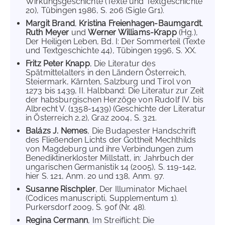
Wirkungsgeschichte (Texte und Textgeschichte
20), Tübingen 1986, S. 206 (Sigle Gr1).
Margit Brand
,
Kristina Freienhagen-Baumgardt
,
Ruth Meyer
und
Werner Williams-Krapp
(Hg.),
Der Heiligen Leben, Bd. I: Der Sommerteil (Texte
und Textgeschichte 44), Tübingen 1996, S. XX.
Fritz Peter Knapp
, Die Literatur des
Spätmittelalters in den Ländern Österreich,
Steiermark, Kärnten, Salzburg und Tirol von
1273 bis 1439, II. Halbband: Die Literatur zur Zeit
der habsburgischen Herzöge von Rudolf IV. bis
Albrecht V. (1358-1439) (Geschichte der Literatur
in Österreich 2,2), Graz 2004, S. 321.
Balázs J. Nemes
, Die Budapester Handschrift
des Fließenden Lichts der Gottheit Mechthilds
von Magdeburg und ihre Verbindungen zum
Benediktinerkloster Millstatt, in: Jahrbuch der
ungarischen Germanistik 14 (2005), S. 119-142,
hier S. 121, Anm. 20 und 138, Anm. 97.
Susanne Rischpler
, Der Illuminator Michael
(Codices manuscripti, Supplementum 1).
Purkersdorf 2009, S. 90f (Nr. 48).
Regina Cermann
, Im Streiflicht: Die