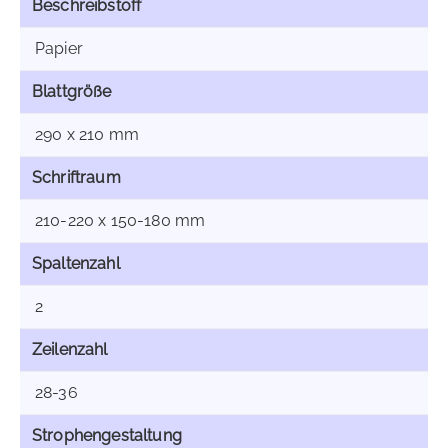
Beschreibstoff
Papier
Blattgröße
290 x 210 mm
Schriftraum
210-220 x 150-180 mm
Spaltenzahl
2
Zeilenzahl
28-36
Strophengestaltung