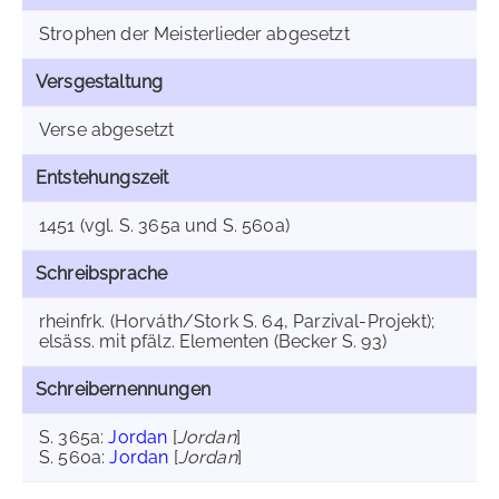
Strophen der Meisterlieder abgesetzt
Versgestaltung
Verse abgesetzt
Entstehungszeit
1451 (vgl. S. 365a und S. 560a)
Schreibsprache
rheinfrk. (Horváth/Stork S. 64, Parzival-Projekt);
elsäss. mit pfälz. Elementen (Becker S. 93)
Schreibernennungen
S. 365a:
Jordan
[
Jordan
]
S. 560a:
Jordan
[
Jordan
]