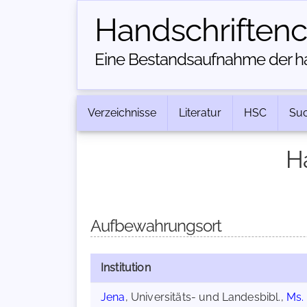
Handschriften­
Eine Bestandsaufnahme der han
Verzeichnisse
Literatur
HSC
Su
H
Aufbewahrungsort
Institution
Jena
, Universitäts- und Landesbibl.,
Ms. 