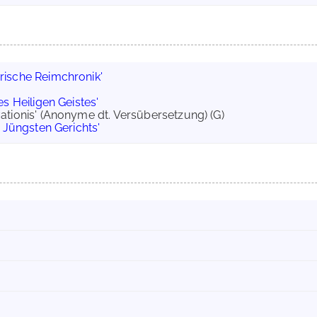
irische Reimchronik'
s Heiligen Geistes'
ationis' (Anonyme dt. Versübersetzung) (G)
 Jüngsten Gerichts'