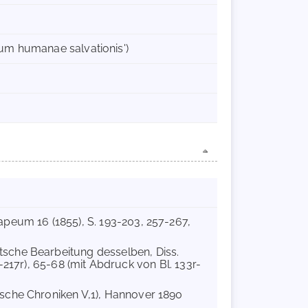
ulum humanae salvationis')
apeum 16 (1855), S. 193-203, 257-267,
tsche Bearbeitung desselben, Diss.
6v-217r), 65-68 (mit Abdruck von Bl. 133r-
tsche Chroniken V,1), Hannover 1890