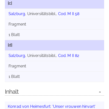
[c]
Salzburg
, Universitätsbibl.,
Cod. M II 58
Fragment
1 Blatt
[d]
Salzburg
, Universitätsbibl.,
Cod. M II 82
Fragment
1 Blatt
Inhalt
Konrad von Heimesfurt
:
'Unser vrouwen hinvart'