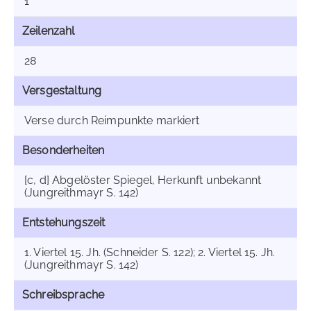
1
Zeilenzahl
28
Versgestaltung
Verse durch Reimpunkte markiert
Besonderheiten
[c, d] Abgelöster Spiegel, Herkunft unbekannt
(Jungreithmayr S. 142)
Entstehungszeit
1. Viertel 15. Jh. (Schneider S. 122); 2. Viertel 15. Jh.
(Jungreithmayr S. 142)
Schreibsprache