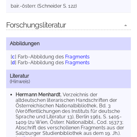
bair.-österr. (Schneider S. 122)
Forschungsliteratur
Abbildungen
[
]
Farb-Abbildung des
Fragments
c
[
]
Farb-Abbildung des
Fragments
d
Literatur
(Hinweis)
Hermann Menhardt
, Verzeichnis der
altdeutschen literarischen Handschriften der
Österreichischen Nationalbibliothek, Bd. 3
(Veröffentlichungen des Instituts für deutsche
Sprache und Literatur 13), Berlin 1961, S. 1405-
1409 (zu Wien, Österr. Nationalbibl., Cod. 15373;
Abschrift des verschollenen Fragments aus der
Salzburger Studienbibliothek aus dem 19. Jh.).