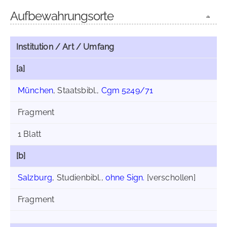
Aufbewahrungsorte
Institution / Art / Umfang
[a]
München
, Staatsbibl.,
Cgm 5249/71
Fragment
1 Blatt
[b]
Salzburg
, Studienbibl.,
ohne Sign.
[verschollen]
Fragment