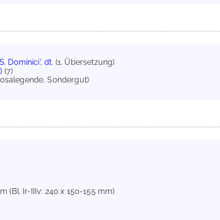
 S. Dominici', dt.
(1. Übersetzung)
)
(7)
(Prosalegende, Sondergut)
 (Bl. Ir-IIIv: 240 x 150-155 mm)