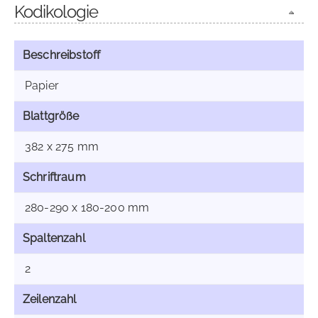
Kodikologie
Beschreibstoff
Papier
Blattgröße
382 x 275 mm
Schriftraum
280-290 x 180-200 mm
Spaltenzahl
2
Zeilenzahl