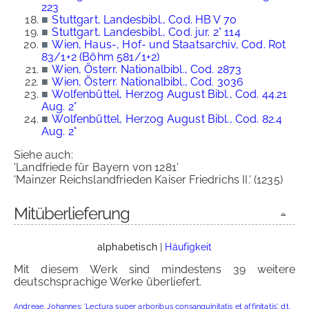
223
■
Stuttgart, Landesbibl., Cod. HB V 70
■
Stuttgart, Landesbibl., Cod. jur. 2° 114
■
Wien, Haus-, Hof- und Staatsarchiv, Cod. Rot
83/1+2 (Böhm 581/1+2)
■
Wien, Österr. Nationalbibl., Cod. 2873
■
Wien, Österr. Nationalbibl., Cod. 3036
■
Wolfenbüttel, Herzog August Bibl., Cod. 44.21
Aug. 2°
■
Wolfenbüttel, Herzog August Bibl., Cod. 82.4
Aug. 2°
Siehe auch:
'Landfriede für Bayern von 1281'
'Mainzer Reichslandfrieden Kaiser Friedrichs II.' (1235)
Mitüberlieferung
alphabetisch
|
Häufigkeit
Mit diesem Werk sind mindestens 39 weitere
deutschsprachige Werke überliefert.
Andreae, Johannes: 'Lectura super arboribus consanguinitatis et affinitatis', dt.