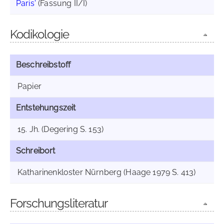
Paris'
(Fassung II/I)
Kodikologie
Beschreibstoff
Papier
Entstehungszeit
15. Jh. (Degering S. 153)
Schreibort
Katharinenkloster Nürnberg (Haage 1979 S. 413)
Forschungsliteratur