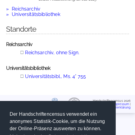
Reichsarchiv
Universitätsbibliothek
Standorte
Reichsarchiv
□
Reichsarchiv, ohne Sign.
Universitätsbibliothek
□
Universitätsbibl., Ms. 4° 755
Handschriftencensus 2026
Impressum
|
Datenschutzerklärung
Der Handschriftencensus verwendet ein
anonymes Statistik-Cookie, um die Nutzung
der Online-Präsenz auswerten zu können.