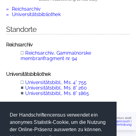
Reichsarchiv
Universitätsbibliothek
Standorte
Reichsarchiv
□
Reichsarchiv, Gammalnorske
membranfragment nr. 94
Universitätsbibliothek
□
Universitätsbibl., Ms. 4° 755
■
Universitätsbibl., Ms. 8° 260
■
Universitätsbibl., Ms. 8° 1865
Der Handschriftencensus verwendet ein
Handschriftencensus 2026
Impressum
|
anonymes Statistik-Cookie, um die Nutzung
Datenschutzerklärung
der Online-Präsenz auswerten zu können.