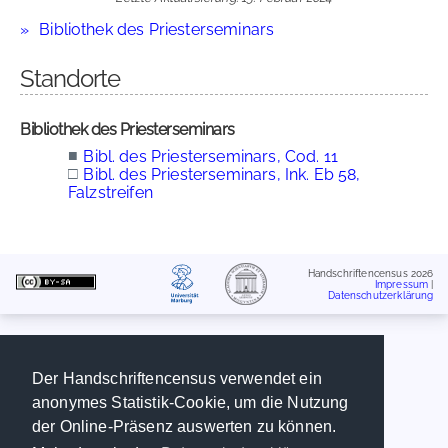
Bibliothek des Priesterseminars
Standorte
Bibliothek des Priesterseminars
■
Bibl. des Priesterseminars, Cod. 11
□
Bibl. des Priesterseminars, Ink. Eb 58,
Falzstreifen
Handschriftencensus 2026
Impressum
|
Datenschutzerklärung
Der Handschriftencensus verwendet ein
anonymes Statistik-Cookie, um die Nutzung
der Online-Präsenz auswerten zu können.