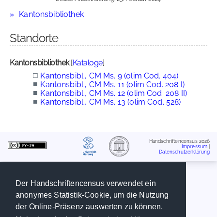
Kantonsbibliothek
Standorte
Kantonsbibliothek
[
Kataloge
]
□
Kantonsbibl., CM Ms. 9 (olim Cod. 404)
■
Kantonsbibl., CM Ms. 11 (olim Cod. 208 I)
■
Kantonsbibl., CM Ms. 12 (olim Cod. 208 II)
■
Kantonsbibl., CM Ms. 13 (olim Cod. 528)
Handschriftencensus 2026
Impressum
|
Datenschutzerklärung
Der Handschriftencensus verwendet ein
anonymes Statistik-Cookie, um die Nutzung
der Online-Präsenz auswerten zu können.