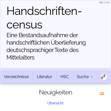
de
|
en
Handschriften­
census
Eine Bestandsaufnahme der
handschriftlichen Über­lieferung
deutschsprachiger Texte des
Mittelalters
Verzeichnisse
Literatur
HSC
Suche
Neuigkeiten
Übersicht