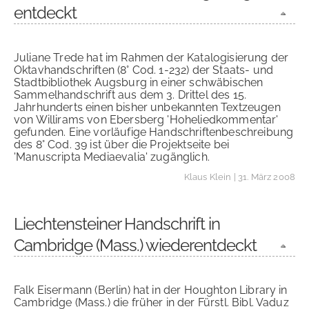
entdeckt
Juliane Trede hat im Rahmen der Katalogisierung der
Oktavhandschriften (8° Cod. 1-232) der Staats- und
Stadtbibliothek Augsburg in einer schwäbischen
Sammelhandschrift aus dem 3. Drittel des 15.
Jahrhunderts einen bisher unbekannten Textzeugen
von Willirams von Ebersberg 'Hoheliedkommentar'
gefunden. Eine vorläufige Handschriftenbeschreibung
des 8° Cod. 39 ist über die Projektseite bei
'Manuscripta Mediaevalia' zugänglich.
Klaus Klein
| 31. März 2008
Liechtensteiner Handschrift in
Cambridge (Mass.) wiederentdeckt
Falk Eisermann (Berlin) hat in der Houghton Library in
Cambridge (Mass.) die früher in der Fürstl. Bibl. Vaduz