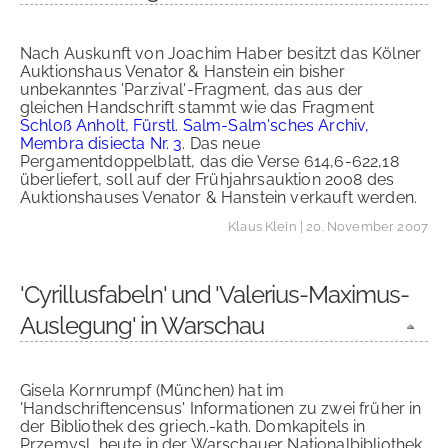
Nach Auskunft von Joachim Haber besitzt das Kölner
Auktionshaus Venator & Hanstein ein bisher
unbekanntes 'Parzival'-Fragment, das aus der
gleichen Handschrift stammt wie das Fragment
Schloß Anholt, Fürstl. Salm-Salm'sches Archiv,
Membra disiecta Nr. 3
. Das neue
Pergamentdoppelblatt, das die Verse 614,6-622,18
überliefert, soll auf der Frühjahrsauktion 2008 des
Auktionshauses Venator & Hanstein verkauft werden.
Klaus Klein
| 20. November 2007
'Cyrillusfabeln' und 'Valerius-Maximus-
Auslegung' in Warschau
Gisela Kornrumpf (München) hat im
'Handschriftencensus' Informationen zu zwei früher in
der Bibliothek des griech.-kath. Domkapitels in
Przemysl, heute in der Warschauer Nationalbibliothek