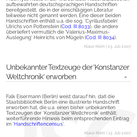
aufbewahrten deutschsprachigen Handschriften
bereitgestellt, die in der einschlägigen Literatur
teilweise nicht genannt werden. Eine dieser beiden
Handschriften enthält u.a. die sog. 'Cyrillusfabeln'
Ulrichs von Pottenstein (
Cod. III 8033
), die andere
überliefert vermutlich die 'Valerius-Maximus-
Auslegung' Heinrichs von Mügeln (
Cod. III 8034
).
Klaus Klein
| 23. Juli 2007
Unbekannter Textzeuge der 'Konstanzer
Weltchronik' erworben
Falk Eisermann (Berlin) weist darauf hin, daß die
Staatsbibliothek Berlin eine illustrierte Handschrift
erworben hat, die u.a. einen bisher unbekannten
Textzeugen der 'Konstanzer Weltchronik' enthält;
weiterführende Hinweis beim entsprechenden Eintrag
im
'Handschriftencensus'
.
Klaus Klein
| 13. Juli 2007