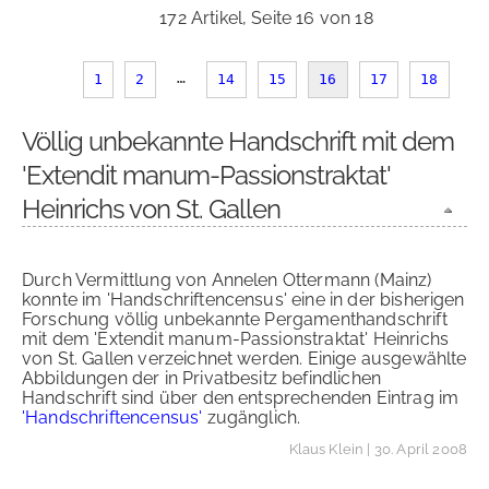
172 Artikel, Seite 16 von 18
…
1
2
14
15
16
17
18
Völlig unbekannte Handschrift mit dem
'Extendit manum-Passionstraktat'
Heinrichs von St. Gallen
Durch Vermittlung von Annelen Ottermann (Mainz)
konnte im 'Handschriftencensus' eine in der bisherigen
Forschung völlig unbekannte Pergamenthandschrift
mit dem 'Extendit manum-Passionstraktat' Heinrichs
von St. Gallen verzeichnet werden. Einige ausgewählte
Abbildungen der in Privatbesitz befindlichen
Handschrift sind über den entsprechenden Eintrag im
'Handschriftencensus'
zugänglich.
Klaus Klein
| 30. April 2008