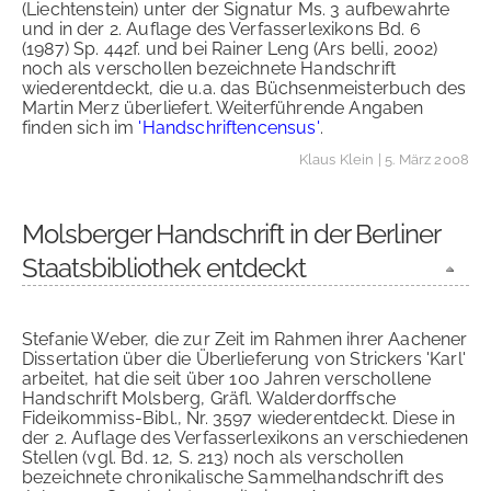
(Liechtenstein) unter der Signatur Ms. 3 aufbewahrte
und in der 2. Auflage des Verfasserlexikons Bd. 6
(1987) Sp. 442f. und bei Rainer Leng (Ars belli, 2002)
noch als verschollen bezeichnete Handschrift
wiederentdeckt, die u.a. das Büchsenmeisterbuch des
Martin Merz überliefert. Weiterführende Angaben
finden sich im
'Handschriftencensus'
.
Klaus Klein
| 5. März 2008
Molsberger Handschrift in der Berliner
Staatsbibliothek entdeckt
Stefanie Weber, die zur Zeit im Rahmen ihrer Aachener
Dissertation über die Überlieferung von Strickers 'Karl'
arbeitet, hat die seit über 100 Jahren verschollene
Handschrift Molsberg, Gräfl. Walderdorffsche
Fideikommiss-Bibl., Nr. 3597 wiederentdeckt. Diese in
der 2. Auflage des Verfasserlexikons an verschiedenen
Stellen (vgl. Bd. 12, S. 213) noch als verschollen
bezeichnete chronikalische Sammelhandschrift des