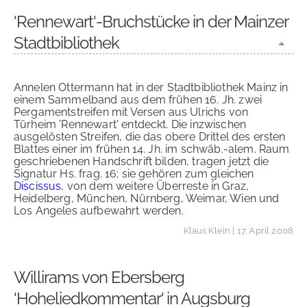
'Rennewart'-Bruchstücke in der Mainzer
Stadtbibliothek
Annelen Ottermann hat in der Stadtbibliothek Mainz in
einem Sammelband aus dem frühen 16. Jh. zwei
Pergamentstreifen mit Versen aus Ulrichs von
Türheim 'Rennewart' entdeckt. Die inzwischen
ausgelösten Streifen, die das obere Drittel des ersten
Blattes einer im frühen 14. Jh. im schwäb.-alem. Raum
geschriebenen Handschrift bilden, tragen jetzt die
Signatur Hs. frag. 16; sie gehören zum gleichen
Discissus
, von dem weitere Überreste in Graz,
Heidelberg, München, Nürnberg, Weimar, Wien und
Los Angeles aufbewahrt werden.
Klaus Klein
| 17. April 2008
Willirams von Ebersberg
'Hoheliedkommentar' in Augsburg