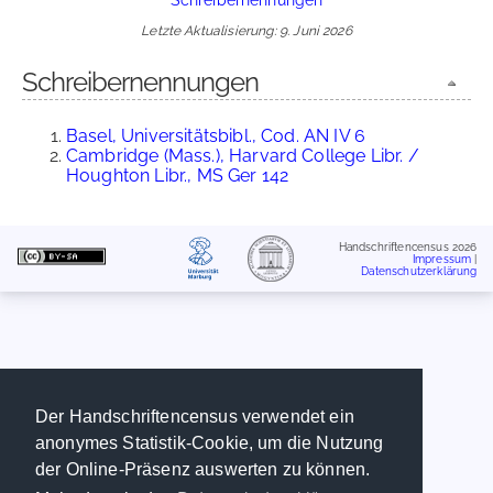
Letzte Aktualisierung: 9. Juni 2026
Schreibernennungen
Basel, Universitätsbibl., Cod. AN IV 6
Cambridge (Mass.), Harvard College Libr. /
Houghton Libr., MS Ger 142
Handschriftencensus 2026
Impressum
|
Datenschutzerklärung
Der Handschriftencensus verwendet ein
anonymes Statistik-Cookie, um die Nutzung
der Online-Präsenz auswerten zu können.