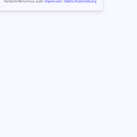
Handschriftencensus 2026 |
Impressum
|
Datenschutzerklärung