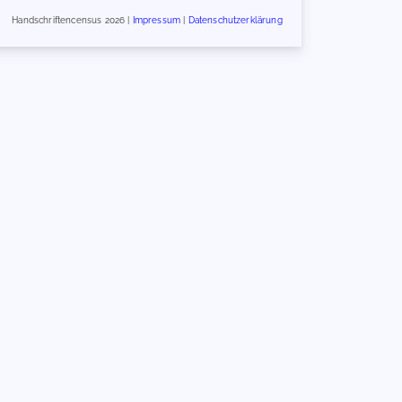
Handschriftencensus 2026 |
Impressum
|
Datenschutzerklärung