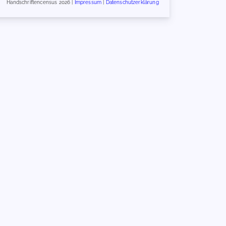
Handschriftencensus 2026 |
Impressum
|
Datenschutzerklärung