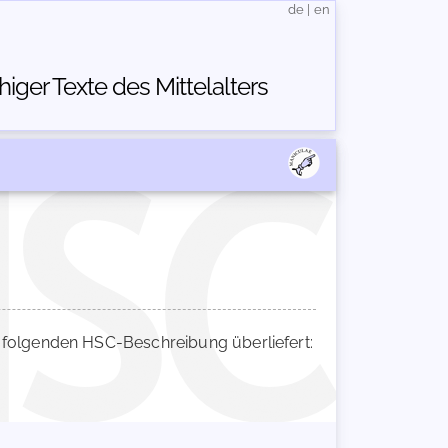
de
|
en
ger Texte des Mittelalters
folgenden HSC-Beschreibung überliefert: