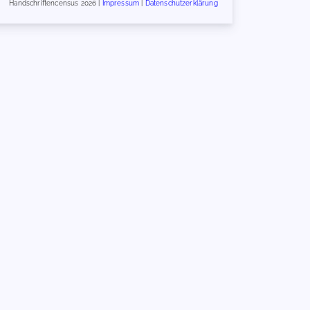
Handschriftencensus 2026 |
Impressum
|
Datenschutzerklärung