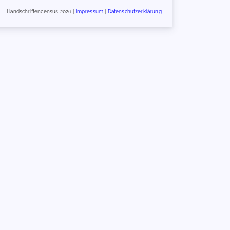
Handschriftencensus 2026 |
Impressum
|
Datenschutzerklärung