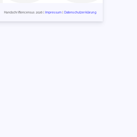
Handschriftencensus 2026 |
Impressum
|
Datenschutzerklärung