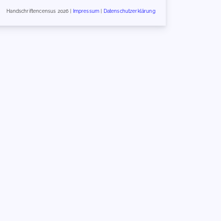
Handschriftencensus 2026 |
Impressum
|
Datenschutzerklärung