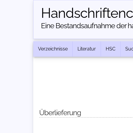
Handschriften­
Eine Bestandsaufnahme der han
Verzeichnisse
Literatur
HSC
Su
Überlieferung