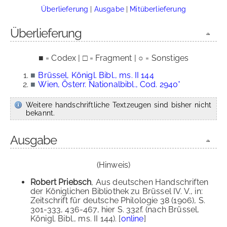
Überlieferung
|
Ausgabe
|
Mitüberlieferung
Überlieferung
■ = Codex | □ = Fragment | ○ = Sonstiges
■
Brüssel, Königl. Bibl., ms. II 144
■
Wien, Österr. Nationalbibl., Cod. 2940*
Weitere handschriftliche Textzeugen sind bisher nicht
bekannt.
Ausgabe
(Hinweis)
Robert Priebsch
, Aus deutschen Handschriften
der Königlichen Bibliothek zu Brüssel IV. V., in:
Zeitschrift für deutsche Philologie 38 (1906), S.
301-333, 436-467, hier S. 332f. (nach Brüssel,
Königl. Bibl., ms. II 144). [
online
]