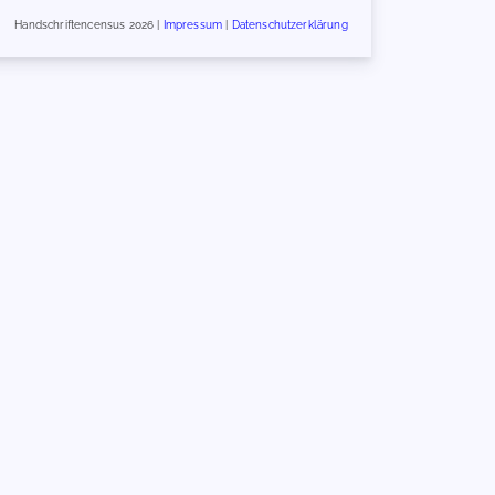
Handschriftencensus 2026 |
Impressum
|
Datenschutzerklärung