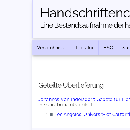
Handschriften­
Eine Bestandsaufnahme der han
Verzeichnisse
Literatur
HSC
Su
Geteilte Überlieferung
Johannes von Indersdorf: Gebete für Her
Beschreibung überliefert:
■
Los Angeles, University of Californ