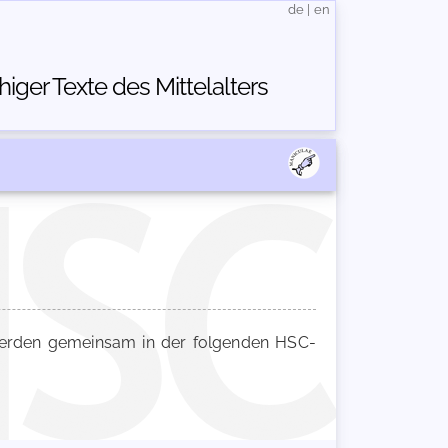
de
|
en
ger Texte des Mittelalters
rden gemeinsam in der folgenden HSC-