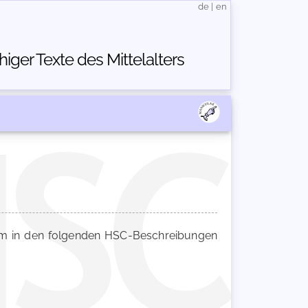
de
|
en
ger Texte des Mittelalters
 in den folgenden HSC-Beschreibungen