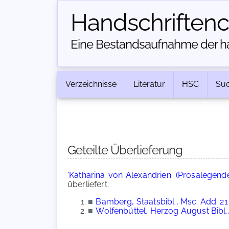
Handschriften­
Eine Bestandsaufnahme der han
Verzeichnisse
Literatur
HSC
Su
Geteilte Überlieferung
'Katharina von Alexandrien' (Prosalegend
überliefert:
■
Bamberg, Staatsbibl., Msc. Add. 21
■
Wolfenbüttel, Herzog August Bibl.,