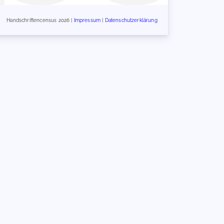
Handschriftencensus 2026 |
Impressum
|
Datenschutzerklärung