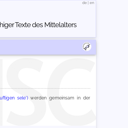
de
|
en
ger Texte des Mittelalters
uftigen sele')
werden gemeinsam in der