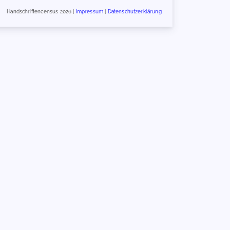
Handschriftencensus 2026 |
Impressum
|
Datenschutzerklärung