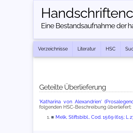
Handschriften­
Eine Bestandsaufnahme der han
Verzeichnisse
Literatur
HSC
Su
Geteilte Überlieferung
'Katharina von Alexandrien' (Prosalegen
folgenden HSC-Beschreibung überliefert:
■
Melk, Stiftsbibl., Cod. 1569 (615; L 2