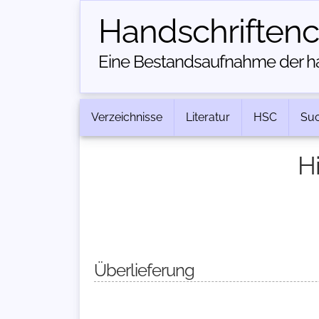
Handschriften­
Eine Bestandsaufnahme der han
Verzeichnisse
Literatur
HSC
Su
H
Überlieferung