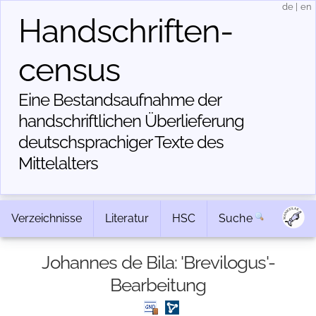
de
|
en
Handschriften­
census
Eine Bestandsaufnahme der
handschriftlichen Über­lieferung
deutschsprachiger Texte des
Mittelalters
Verzeichnisse
Literatur
HSC
Suche
Johannes de Bila: 'Brevilogus'-
Bearbeitung