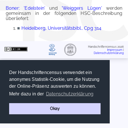
Boner: 'Edelstein'
und
'Weiggers Lügen'
werden
gemeinsam in der folgenden HSC-Beschreibung
überliefert:
■
Heidelberg, Universitätsbibl., Cpg 314
Handschriftencensus 2026
Impressum
|
Datenschutzerklärung
Der Handschriftencensus verwendet ein
anonymes Statistik-Cookie, um die Nutzung
der Online-Präsenz auswerten zu können.
Datenschutzerklärung
Mehr dazu in der
Okay