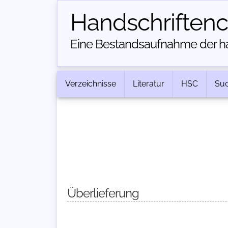
Handschriften­
Eine Bestandsaufnahme der han
Verzeichnisse
Literatur
HSC
Su
Überlieferung