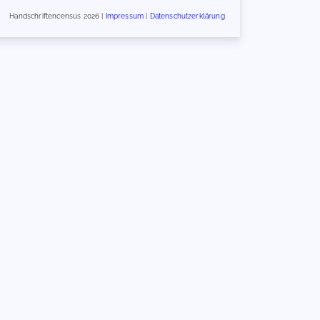
Handschriftencensus 2026 |
Impressum
|
Datenschutzerklärung