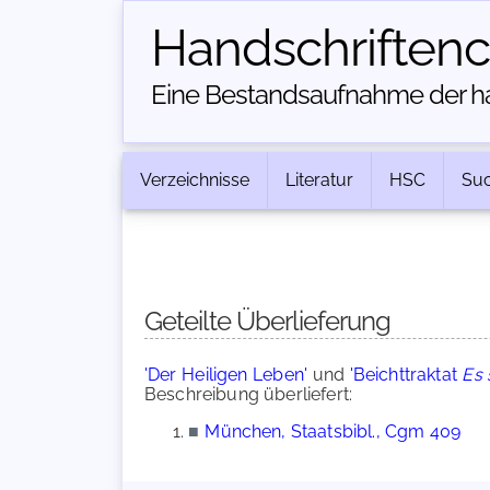
Handschriften­
Eine Bestandsaufnahme der han
Verzeichnisse
Literatur
HSC
Su
Geteilte Überlieferung
'Der Heiligen Leben'
und
'Beichttraktat
Es 
Beschreibung überliefert:
■
München, Staatsbibl., Cgm 409