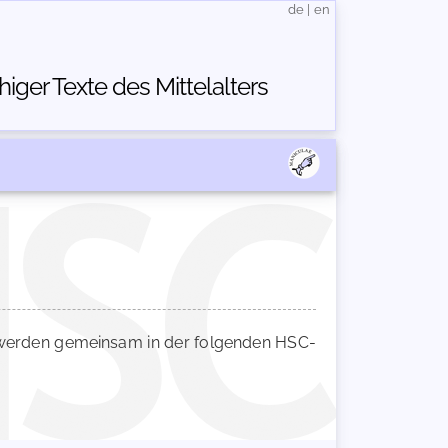
de
|
en
ger Texte des Mittelalters
erden gemeinsam in der folgenden HSC-