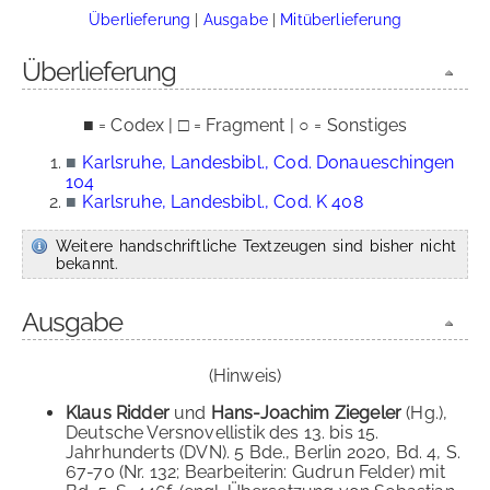
Überlieferung
|
Ausgabe
|
Mitüberlieferung
Überlieferung
■ = Codex | □ = Fragment | ○ = Sonstiges
■
Karlsruhe, Landesbibl., Cod. Donaueschingen
104
■
Karlsruhe, Landesbibl., Cod. K 408
Weitere handschriftliche Textzeugen sind bisher nicht
bekannt.
Ausgabe
(Hinweis)
Klaus Ridder
und
Hans-Joachim Ziegeler
(Hg.),
Deutsche Versnovellistik des 13. bis 15.
Jahrhunderts (DVN). 5 Bde., Berlin 2020, Bd. 4, S.
67-70 (Nr. 132; Bearbeiterin: Gudrun Felder) mit