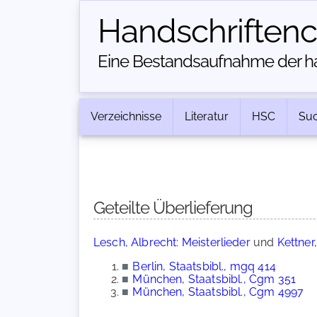
Handschriften­
Eine Bestandsaufnahme der han
Verzeichnisse
Literatur
HSC
Su
Geteilte Überlieferung
Lesch, Albrecht: Meisterlieder
und
Kettner,
■
Berlin, Staatsbibl., mgq 414
■
München, Staatsbibl., Cgm 351
■
München, Staatsbibl., Cgm 4997