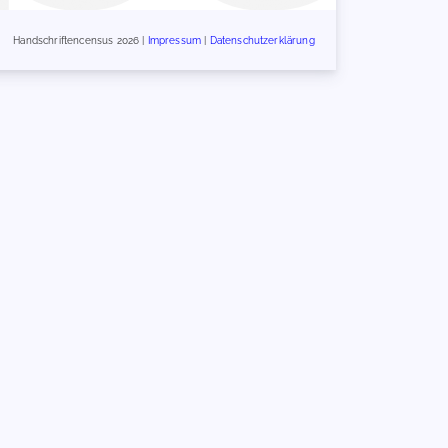
Handschriftencensus 2026 |
Impressum
|
Datenschutzerklärung