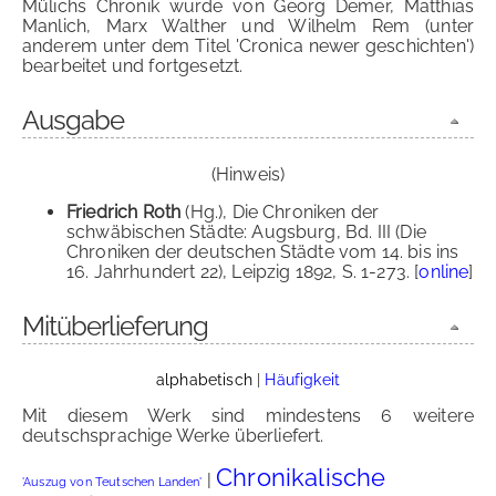
Mülichs Chronik wurde von Georg Demer, Matthias
Manlich, Marx Walther und Wilhelm Rem (unter
anderem unter dem Titel 'Cronica newer geschichten')
bearbeitet und fortgesetzt.
Ausgabe
(Hinweis)
Friedrich Roth
(Hg.), Die Chroniken der
schwäbischen Städte: Augsburg, Bd. III (Die
Chroniken der deutschen Städte vom 14. bis ins
16. Jahrhundert 22), Leipzig 1892, S. 1-273. [
online
]
Mitüberlieferung
alphabetisch
|
Häufigkeit
Mit diesem Werk sind mindestens 6 weitere
deutschsprachige Werke überliefert.
Chronikalische
|
'Auszug von Teutschen Landen'