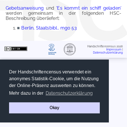
Gebetsanweisung
und
'Es kommt ein schiff geladen'
werden gemeinsam in der folgenden HSC-
Beschreibung überliefert:
■
Berlin, Staatsbibl., mgo 53
Handschriftencensus 2026
Impressum
|
Datenschutzerklärung
Der Handschriftencensus verwendet ein
anonymes Statistik-Cookie, um die Nutzung
der Online-Präsenz auswerten zu können.
Datenschutzerklärung
Mehr dazu in der
Okay