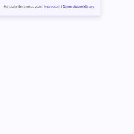
Handschriftencensus 2026 |
Impressum
|
Datenschutzerklärung