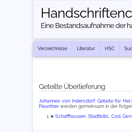
Handschriften­
Eine Bestandsaufnahme der han
Verzeichnisse
Literatur
HSC
Su
Geteilte Überlieferung
Johannes von Indersdorf: Gebete für Her
Peuntner
werden gemeinsam in der folgen
■
Schaffhausen, Stadtbibl., Cod. Gen.