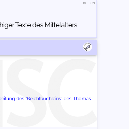
de
|
en
ger Texte des Mittelalters
beitung des 'Beichtbüchleins' des Thomas