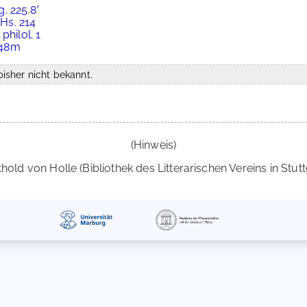
. 225.8°
 Hs. 214
philol. 1
B 48m
isher nicht bekannt.
(Hinweis)
hold von Holle (Bibliothek des Litterarischen Vereins in Stutt