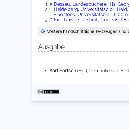
■
Dessau, Landesbücherei, Hs. Georg
□
Heidelberg, Universitätsbibl., Heid.
+
Rostock, Universitätsbibl., Fragm. 
□
Kiel, Universitätsbibl., Cod. ms. K
Weitere handschriftliche Textzeugen sind b
Ausgabe
Karl Bartsch
(Hg.), Demantin von Bert