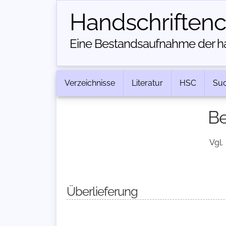
Handschriften­
Eine Bestandsaufnahme der han
Verzeichnisse
Literatur
HSC
Su
Be
Vgl.
Überlieferung