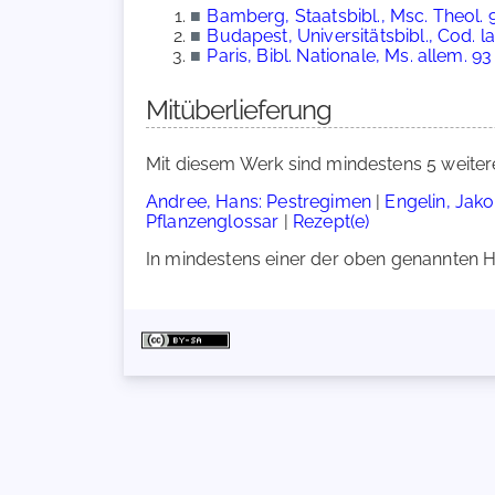
■
Bamberg, Staatsbibl., Msc. Theol. 95
■
Budapest, Universitätsbibl., Cod. la
■
Paris, Bibl. Nationale, Ms. allem. 93
Mitüberlieferung
Mit diesem Werk sind mindestens 5 weiter
Andree, Hans: Pestregimen
|
Engelin, Jako
Pflanzenglossar
|
Rezept(e)
In mindestens einer der oben genannten Ha