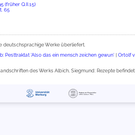
 (früher Q.II.15)
t. 65
e deutschsprachige Werke überliefert.
b: Pesttraktat 'Also das ein mensch zeichen gewun'
|
Ortolf 
ndschriften des Werks Albich, Siegmund: Rezepte befindet s