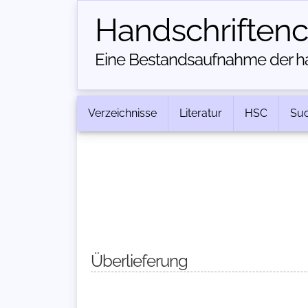
Handschriften­
Eine Bestandsaufnahme der han
Verzeichnisse
Literatur
HSC
Su
Überlieferung