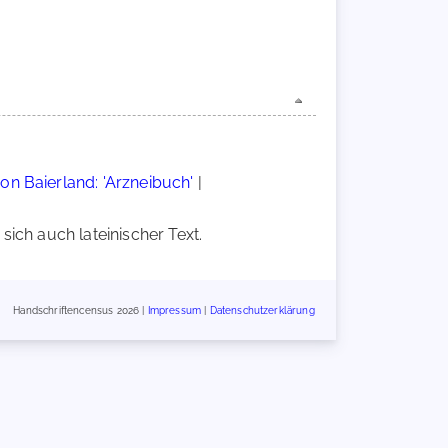
von Baierland: 'Arzneibuch'
|
ich auch lateinischer Text.
Handschriftencensus 2026 |
Impressum
|
Datenschutzerklärung