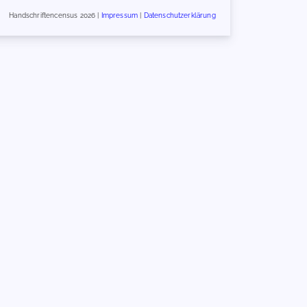
Handschriftencensus 2026 |
Impressum
|
Datenschutzerklärung