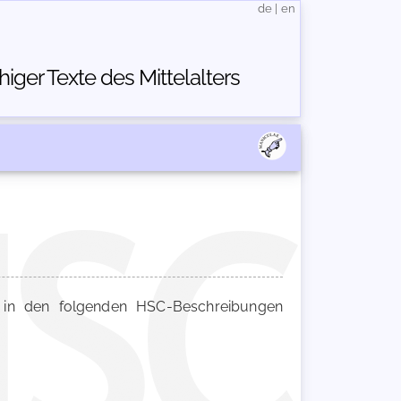
de
|
en
ger Texte des Mittelalters
n den folgenden HSC-Beschreibungen