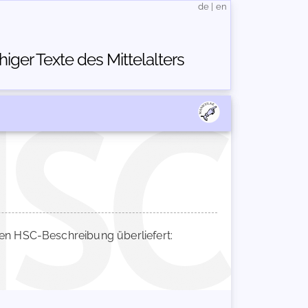
de
|
en
ger Texte des Mittelalters
n HSC-Beschreibung überliefert: