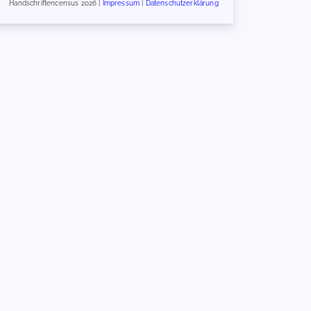
Handschriftencensus 2026 |
Impressum
|
Datenschutzerklärung