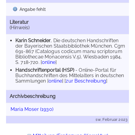
Angabe fehlt
Literatur
(Hinweis)
Karin Schneider
, Die deutschen Handschriften
der Bayerischen Staatsbibliothek München. Cgm
691-867 (Catalogus codicum manu scriptorum
Bibliothecae Monacensis V,5), Wiesbaden 1984,
S. 718-720. [
online
]
Handschriftenportal (HSP)
- Online-Portal für
Buchhandschriften des Mittelalters in deutschen
Sammlungen [
online
] [
zur Beschreibung
]
Archivbeschreibung
Maria Moser (1930)
sw, Februar 2023