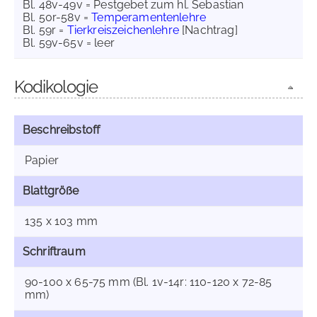
Bl. 48v-49v = Pestgebet zum hl. Sebastian
Bl. 50r-58v =
Temperamentenlehre
Bl. 59r =
Tierkreiszeichenlehre
[Nachtrag]
Bl. 59v-65v = leer
Kodikologie
Beschreibstoff
Papier
Blattgröße
135 x 103 mm
Schriftraum
90-100 x 65-75 mm (Bl. 1v-14r: 110-120 x 72-85
mm)