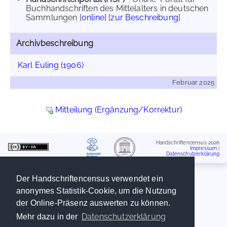
Buchhandschriften des Mittelalters in deutschen
Sammlungen [
online
] [
zur Beschreibung
]
Archivbeschreibung
Karl Euling (1906)
Februar 2025
Mitteilung (Ergänzung/Korrektur)
Handschriftencensus 2026
Impressum
|
Datenschutzerklärung
Der Handschriftencensus verwendet ein
anonymes Statistik-Cookie, um die Nutzung
der Online-Präsenz auswerten zu können.
Datenschutzerklärung
Mehr dazu in der