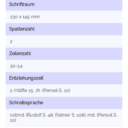
Schriftraum
230 x 145 mm
Spaltenzahl
2
Zeilenzahl
30-34
Entstehungszeit
2. Hälfte 15. Jh. (Pensel S. 10)
Schreibsprache
ostmd. (Rudolf S. 48; Palmer S. 108); md. (Pensel S.
10)