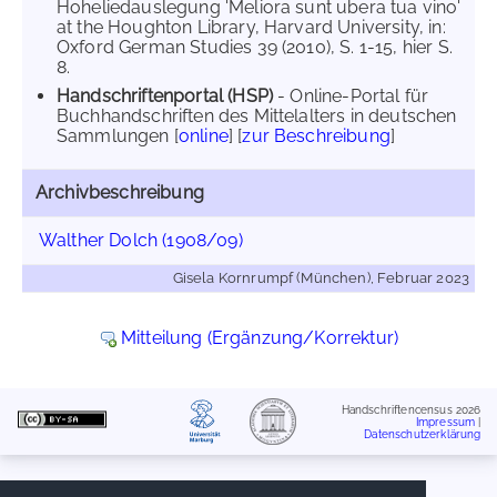
Hoheliedauslegung 'Meliora sunt ubera tua vino'
at the Houghton Library, Harvard University, in:
Oxford German Studies 39 (2010), S. 1-15, hier S.
8.
Handschriftenportal (HSP)
- Online-Portal für
Buchhandschriften des Mittelalters in deutschen
Sammlungen [
online
] [
zur Beschreibung
]
Archivbeschreibung
Walther Dolch (1908/09)
Gisela Kornrumpf (München), Februar 2023
Mitteilung (Ergänzung/Korrektur)
Handschriftencensus 2026
Impressum
|
Datenschutzerklärung