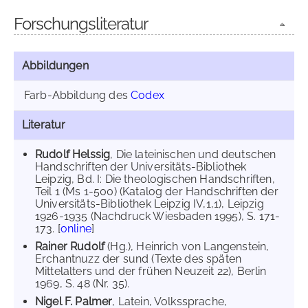
Forschungsliteratur
Abbildungen
Farb-Abbildung des
Codex
Literatur
Rudolf Helssig
, Die lateinischen und deutschen
Handschriften der Universitäts-Bibliothek
Leipzig, Bd. I: Die theologischen Handschriften,
Teil 1 (Ms 1-500) (Katalog der Handschriften der
Universitäts-Bibliothek Leipzig IV,1,1), Leipzig
1926-1935 (Nachdruck Wiesbaden 1995), S. 171-
173. [
online
]
Rainer Rudolf
(Hg.), Heinrich von Langenstein,
Erchantnuzz der sund (Texte des späten
Mittelalters und der frühen Neuzeit 22), Berlin
1969, S. 48 (Nr. 35).
Nigel F. Palmer
, Latein, Volkssprache,