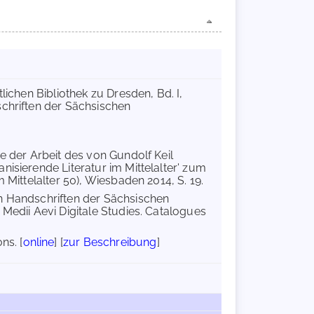
tlichen Bibliothek zu Dresden, Bd. I,
schriften der Sächsischen
e der Arbeit des von Gundolf Keil
isierende Literatur im Mittelalter' zum
 Mittelalter 50), Wiesbaden 2014, S. 19.
en Handschriften der Sächsischen
Medii Aevi Digitale Studies. Catalogues
ns. [
online
] [
zur Beschreibung
]