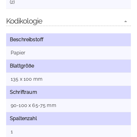
(2)
Kodikologie
Beschreibstoff
Papier
Blattgröße
135 x 100 mm
Schriftraum
90-100 x 65-75 mm
Spaltenzahl
1