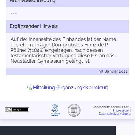
Archivbeschreibung
---
Ergänzender Hinweis
Auf der Innenseite des Einbandes ist der Name
des ehem. Prager Domprobstes Franz de P.
Pöllner (†1848) eingetragen, nach dessen
testamentarischer Verfügung diese Hs. an das
Neustädter Gymnasium gelangt ist.
mt, Januar 2021
Mitteilung (Ergänzung/Korrektur)
Handschriftencensus 2026
Impressum
|
Datenschutzerklärung