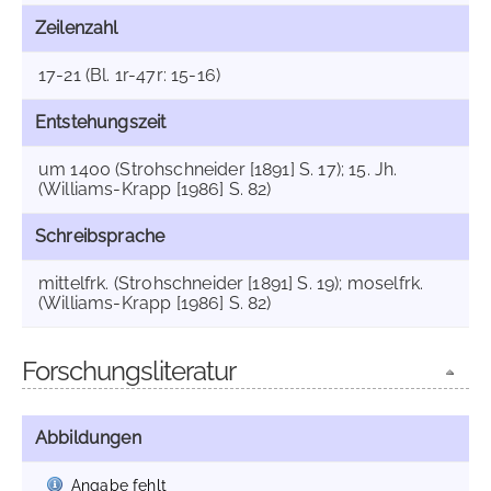
Zeilenzahl
17-21 (Bl. 1r-47r: 15-16)
Entstehungszeit
um 1400 (Strohschneider [1891] S. 17); 15. Jh.
(Williams-Krapp [1986] S. 82)
Schreibsprache
mittelfrk. (Strohschneider [1891] S. 19); moselfrk.
(Williams-Krapp [1986] S. 82)
Forschungsliteratur
Abbildungen
Angabe fehlt